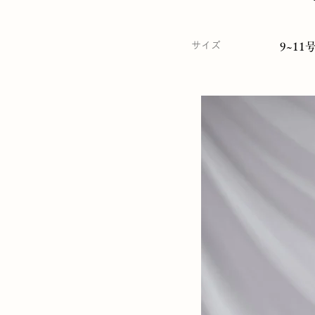
サイズ
9~11