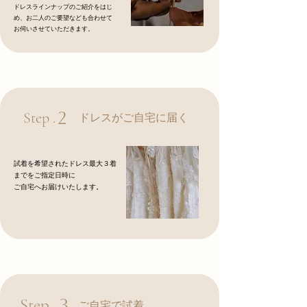
ドレスラインナップのご紹介をはじ
め、お二人のご要望なども合わせて
お伺いさせていただきます。
2
Step .
ドレスがご自宅に届く
試着を希望されたドレス最大３着
までをご指定日時に
ご自宅へお届けいたします。
Step .
3
ご自宅で試着