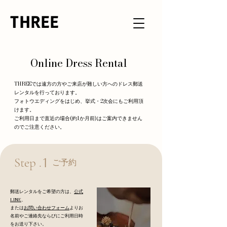
THREE
Online Dress Rental
THREEでは遠方の方やご来店が難しい方へのドレス郵送
レンタルを行っております。
フォトウエディングをはじめ、挙式・2次会にもご利用頂
けます。
ご利用日まで直近の場合(約1か月前)はご案内できません
のでご注意ください。
Step .
1
ご予約
郵送レンタルをご希望の方は、
公式
LINE
、
または
お問い合わせフォーム
よりお
名前やご連絡先ならびにご利用日時
をお送り下さい。